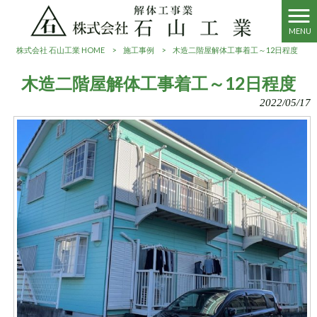
MENU
株式会社 石山工業 HOME
>
施工事例
>
木造二階屋解体工事着工～12日程度
木造二階屋解体工事着工～12日程度
2022/05/17