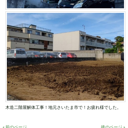
木造二階屋解体工事！地元さいたま市で！お疲れ様でした。
« 前のページ
後のページ »