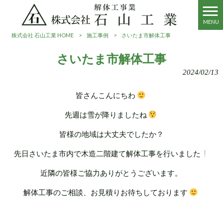
MENU
株式会社 石山工業 HOME
>
施工事例
>
さいたま市解体工事
さいたま市解体工事
2024/02/13
皆さんこんにちわ
先週は雪が降りましたね
皆様の地域は大丈夫でしたか？
先日さいたま市内で木造二階建て解体工事を行いました
近隣の皆様ご協力ありがとうございます。
解体工事のご相談、お見積りお待ちしております