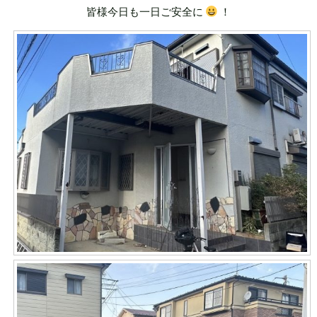
皆様今日も一日ご安全に
！