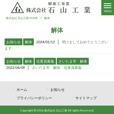
MENU
株式会社 石山工業 HOME
>
解体
解体
│
お知らせ
解体
2024/01/12
明けましておめでとうござい
ます。
お知らせ
解体
従業員募集
さいたま市 解体
│
2022/04/09
さいたま市 解体 従業員募集
ホーム
お知らせ
プライバシーポリシー
サイトマップ
Copyright © 2026 株式会社 石山工業 All rights Reserved.