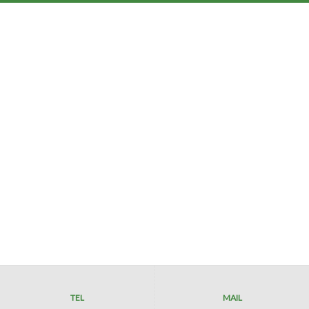
TEL
MAIL